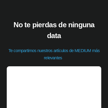
No te pierdas de ninguna
data
Te compartimos nuestros artículos de MEDIUM más
relevantes