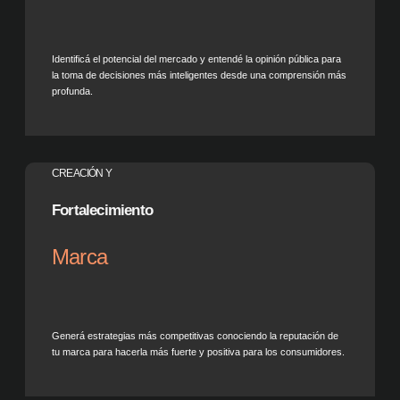
Identificá el potencial del mercado y entendé la opinión pública para
la toma de decisiones más inteligentes desde una comprensión más
profunda.
CREACIÓN Y
Fortalecimiento
Marca
Generá estrategias más competitivas conociendo la reputación de
tu marca para hacerla más fuerte y positiva para los consumidores.