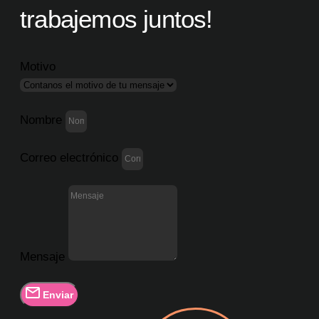
trabajemos juntos!
Motivo
Nombre
Correo electrónico
Mensaje
Enviar