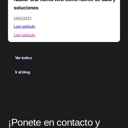
soluciones
16/02/2023
Leer artículo
Leer artículo
Ver todos
Ir al blog
¡Ponete en contacto y