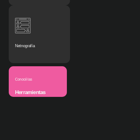
Netnografía
Conocé las
Herramientas