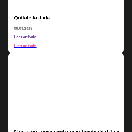
Quitate la duda
09/03/2023
Leer artículo
Leer artículo
Nauta: una nueva web como fuente de data y