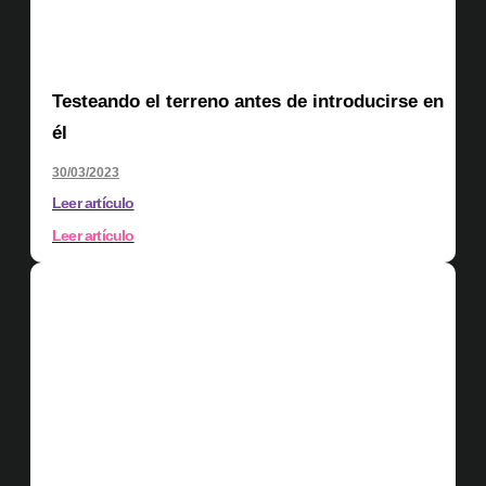
Testeando el terreno antes de introducirse en
él
30/03/2023
Leer artículo
Leer artículo