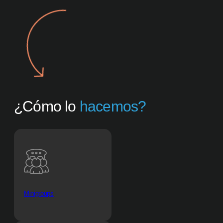
¿Cómo lo
hacemos?
Minigroups