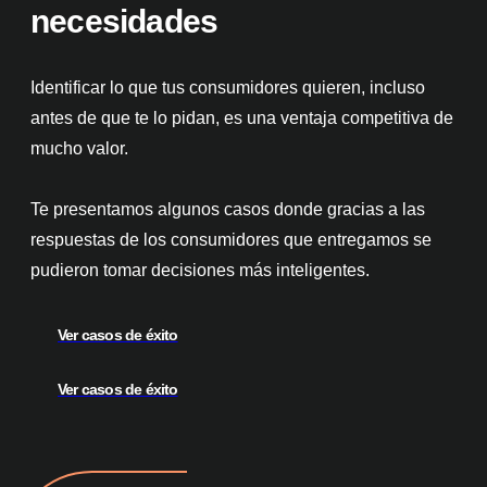
necesidades
Identificar lo que tus consumidores quieren, incluso
antes de que te lo pidan, es una ventaja competitiva de
mucho valor.
Te presentamos algunos casos donde gracias a las
respuestas de los consumidores que entregamos se
pudieron tomar decisiones más inteligentes.
Ver casos de éxito
Ver casos de éxito