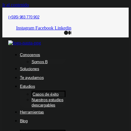
Ir al contenido
(+595) 983 770 902
Instagram
Facebook
Linkedin
Conocenos
Somos B
Soluciones
Te ayudamos
Estudios
Casos de éxito
Nuestros estudios
descargables
Herramientas
Blog